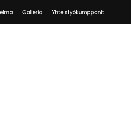
jelma
Galleria
Yhteistyökumppanit