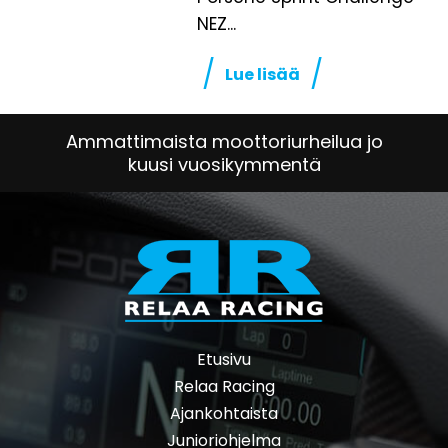
NEZ...
Lue lisää
Ammattimaista moottoriurheilua jo
kuusi vuosikymmentä
Etusivu
Relaa Racing
Ajankohtaista
Junioriohjelma