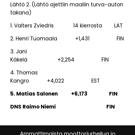
Lähtö 2. (Lähtö ajettiin maaliin turva-auton
takana)
1. Valters Zviedris 14 kierrosta LAT
2. Henri Tuomaala +1,431 FIN
3. Jani
Käkelä +2,254 FIN
4. Thomas
Kangro +4,022 EST
5. Matias Salonen +6,173 FIN
DNS Raimo Niemi FIN
Ammattimaista moottoriurheilua jo