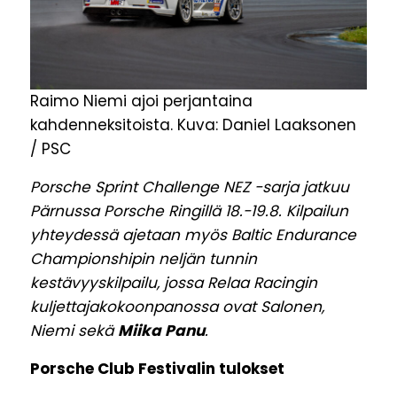
Raimo Niemi ajoi perjantaina
kahdenneksitoista. Kuva: Daniel Laaksonen
/ PSC
Porsche Sprint Challenge NEZ -sarja jatkuu
Pärnussa Porsche Ringillä 18.-19.8. Kilpailun
yhteydessä ajetaan myös Baltic Endurance
Championshipin neljän tunnin
kestävyyskilpailu, jossa Relaa Racingin
kuljettajakokoonpanossa ovat Salonen,
Niemi sekä
Miika Panu
.
Porsche Club Festivalin tulokset