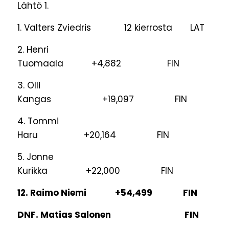
Lähtö 1.
1. Valters Zviedris 12 kierrosta LAT
2. Henri
Tuomaala +4,882 FIN
3. Olli
Kangas +19,097 FIN
4. Tommi
Haru +20,164 FIN
5. Jonne
Kurikka +22,000 FIN
12. Raimo Niemi +54,499 FIN
DNF. Matias Salonen FIN