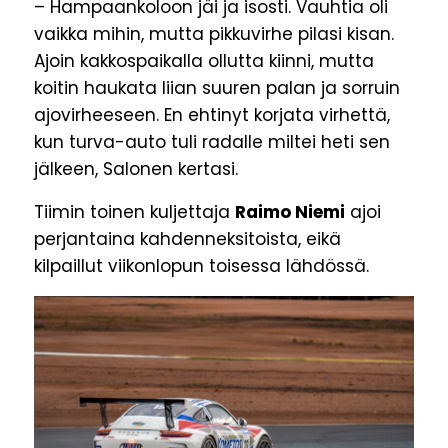
– Hampaankoloon jäi ja isosti. Vauhtia oli
vaikka mihin, mutta pikkuvirhe pilasi kisan.
Ajoin kakkospaikalla ollutta kiinni, mutta
koitin haukata liian suuren palan ja sorruin
ajovirheeseen. En ehtinyt korjata virhettä,
kun turva-auto tuli radalle miltei heti sen
jälkeen, Salonen kertasi.
Tiimin toinen kuljettaja
Raimo Niemi
ajoi
perjantaina kahdenneksitoista, eikä
kilpaillut viikonlopun toisessa lähdössä.