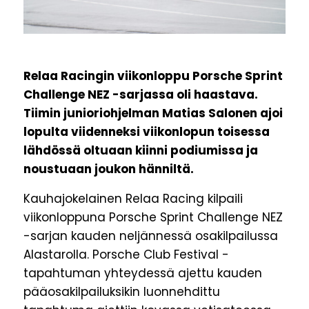
Relaa Racingin viikonloppu Porsche Sprint
Challenge NEZ -sarjassa oli haastava.
Tiimin junioriohjelman Matias Salonen ajoi
lopulta viidenneksi viikonlopun toisessa
lähdössä oltuaan kiinni podiumissa ja
noustuaan joukon hänniltä.
Kauhajokelainen Relaa Racing kilpaili
viikonloppuna Porsche Sprint Challenge NEZ
-sarjan kauden neljännessä osakilpailussa
Alastarolla. Porsche Club Festival -
tapahtuman yhteydessä ajettu kauden
pääosakilpailuksikin luonnehdittu