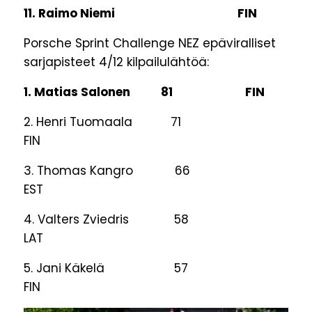
11. Raimo Niemi FIN
Porsche Sprint Challenge NEZ epäviralliset
sarjapisteet 4/12 kilpailulähtöä:
1. Matias Salonen 81 FIN
2. Henri Tuomaala 71
FIN
3. Thomas Kangro 66
EST
4. Valters Zviedris 58
LAT
5. Jani Käkelä 57
FIN