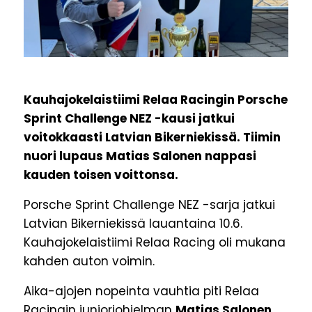
Kauhajokelaistiimi Relaa Racingin Porsche
Sprint Challenge NEZ -kausi jatkui
voitokkaasti Latvian Bikerniekissä. Tiimin
nuori lupaus Matias Salonen nappasi
kauden toisen voittonsa.
Porsche Sprint Challenge NEZ -sarja jatkui
Latvian Bikerniekissä lauantaina 10.6.
Kauhajokelaistiimi Relaa Racing oli mukana
kahden auton voimin.
Aika-ajojen nopeinta vauhtia piti Relaa
Racingin junioriohjelman
Matias Salonen
.