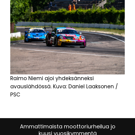
Raimo Niemi ajoi yhdeksänneksi
avauslähdössä. Kuva: Daniel Laaksonen /
PSC
Ammattimaista moottoriurheilua jo
kuusi vuosikymmentä