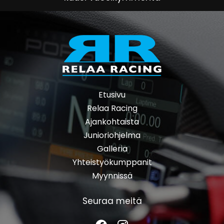
Etusivu
Relaa Racing
Ajankohtaista
Junioriohjelma
Galleria
Yhteistyökumppanit
Myynnissä
Seuraa meitä