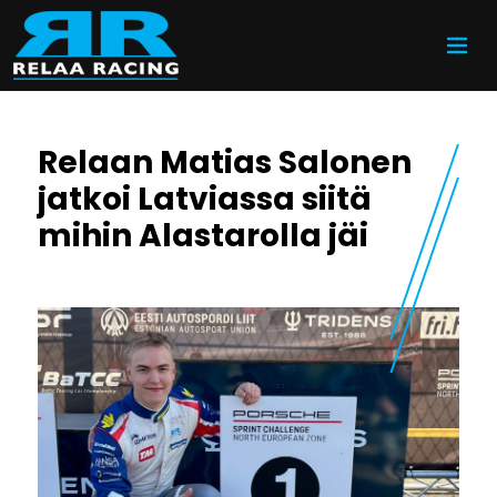
Siirry sisältöön
Relaan Matias Salonen
jatkoi Latviassa siitä
mihin Alastarolla jäi