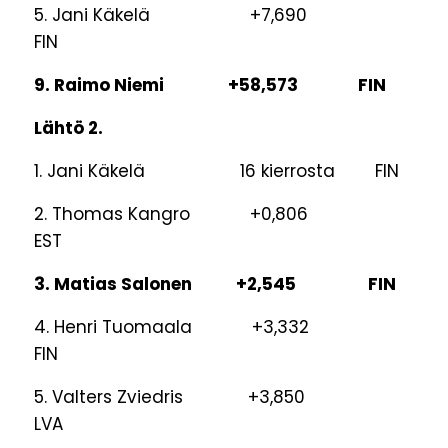
5. Jani Käkelä +7,690
FIN
9. Raimo Niemi +58,573 FIN
Lähtö 2.
1. Jani Käkelä 16 kierrosta FIN
2. Thomas Kangro +0,806
EST
3. Matias Salonen +2,545 FIN
4. Henri Tuomaala +3,332
FIN
5. Valters Zviedris +3,850
LVA