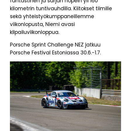
fantastinen ja sarjan nopein yli 160
kilometrin tuntivauhdilla. Kiitokset tiimille
sekä yhteistyökumppaneillemme
viikonlopusta, Niemi avasi
kilpailuviikonloppua.
Porsche Sprint Challenge NEZ jatkuu
Porsche Festival Estoniassa 30.6.-1.7.