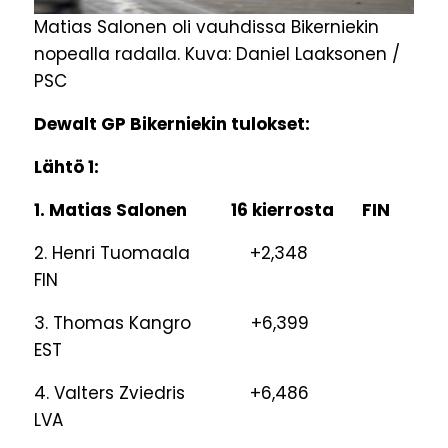
Matias Salonen oli vauhdissa Bikerniekin
nopealla radalla. Kuva: Daniel Laaksonen /
PSC
Dewalt GP Bikerniekin tulokset:
Lähtö 1:
1. Matias Salonen 16 kierrosta FIN
2. Henri Tuomaala +2,348
FIN
3. Thomas Kangro +6,399
EST
4. Valters Zviedris +6,486
LVA