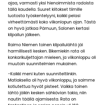
ajaa, varmasti yksi hienoimmista radoista
tällä kaudella. Suuret kiitokset tiimille
luotosta työskentelyyni, kaikki pelasi
virheettömästi koko viikonlopun ajan. Tästä
on hyvä jatkaa Pärnuun, Salonen kertasi
kilpailun jälkeen.
Raimo Niemen toinen kilpailulähtö jäi
harmillisesti kesken. Bikerniekin rata oli
konkarikuljettajan mieleen, ja viikonloppu oli
muutoin suunnitelmien mukainen.
-Kaikki meni kuten suunniteltiinkin.
Matiaksella oli hyvä viikonloppu, ja saimme
kotiutettua hyvät pisteet. Vaikka toinen
lähtö jäikin kesken sähkövian takia, niin
nautin täällä ajamisesta. Rata on